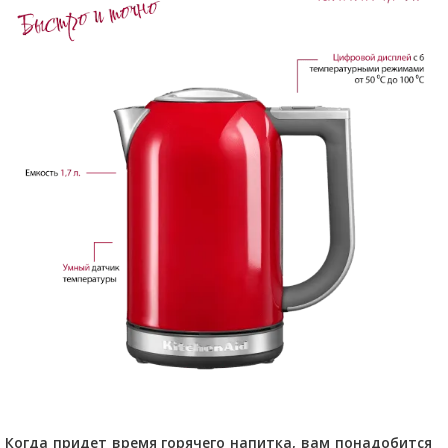
Когда придет время горячего напитка, вам понадобится