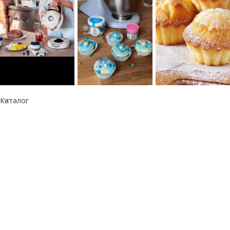
Каталог
Информация
Республика Казахстан
050060, г. Алматы
тел.: +7 777 073 41 41
e-mail: info@kitchen-aid.kz