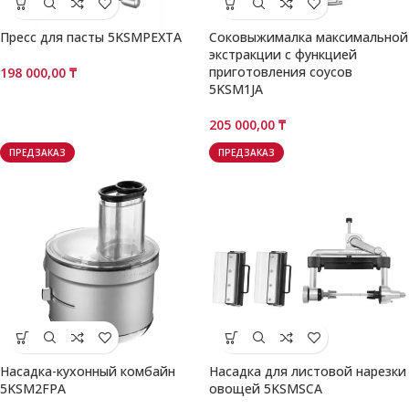
Пресс для пасты 5KSMPEXTA
Соковыжималка максимальной
экстракции с функцией
приготовления соусов
198 000,00
₸
5KSM1JA
205 000,00
₸
ПРЕДЗАКАЗ
ПРЕДЗАКАЗ
Насадка-кухонный комбайн
Насадка для листовой нарезки
5KSM2FPA
овощей 5KSMSCA