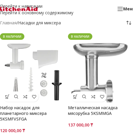
Перейти к навигации
Мен
Перейти к основному содержимому
Главная
Насадки для миксера
В НАЛИЧИИ
В НАЛИЧИИ
Набор насадок для
Металлическая насадка
планетарного миксера
мясорубка 5KSMMGA
5KSMFVSFGA
137 000,00
₸
120 000,00
₸