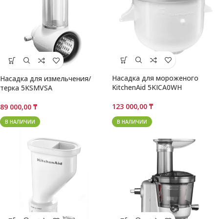
Насадка для мороженого
Насадка для измельчения/
KitchenAid 5KICA0WH
терка 5KSMVSA
123 000,00
₸
89 000,00
₸
В НАЛИЧИИ
В НАЛИЧИИ