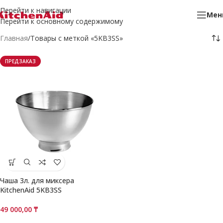
Перейти к навигации
Мен
Перейти к основному содержимому
Главная
Товары с меткой «5KB3SS»
ПРЕДЗАКАЗ
Чаша 3л. для миксера
KitchenAid 5KB3SS
49 000,00
₸