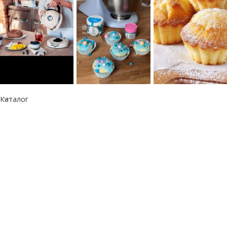
Каталог
Информация
Республика Казахстан
050060, г. Алматы
тел.: +7 777 073 41 41
e-mail: info@kitchen-aid.kz