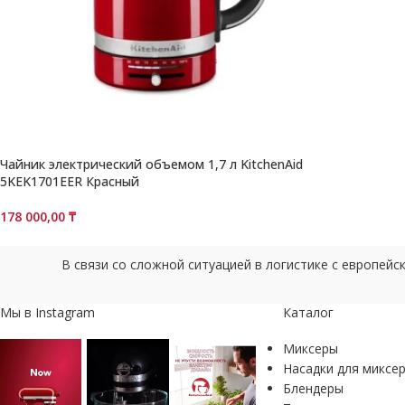
Чайник электрический объемом 1,7 л KitchenAid
5KEK1701EER Красный
178 000,00
₸
В связи со сложной ситуацией в логистике с европей
Мы в Instagram
Каталог
Миксеры
Насадки для миксе
Блендеры