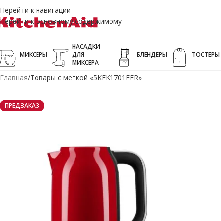
Перейти к навигации
Перейти к основному содержимому
НАСАДКИ
МИКСЕРЫ
ДЛЯ
БЛЕНДЕРЫ
ТОСТЕРЫ
МИКСЕРА
Главная
Товары с меткой «5KEK1701EER»
ПРЕДЗАКАЗ