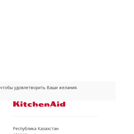
е чтобы удовлетворить Ваши желания.
Республика Казахстан