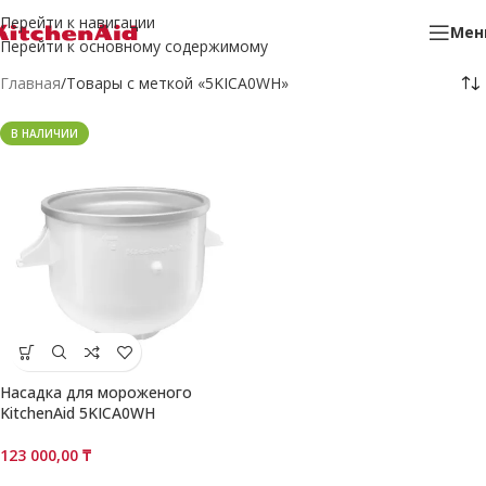
Перейти к навигации
Мен
Перейти к основному содержимому
Главная
Товары с меткой «5KICA0WH»
В НАЛИЧИИ
Насадка для мороженого
KitchenAid 5KICA0WH
123 000,00
₸