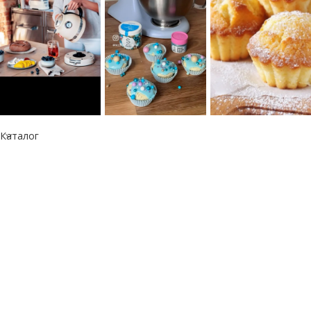
Каталог
Информация
Республика Казахстан
050060, г. Алматы
тел.: +7 777 073 41 41
e-mail: info@kitchen-aid.kz