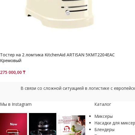
Тостер на 2 ломтика KitchenAid ARTISAN 5KMT2204EAC
Кремовый
275 000,00
₸
В связи со сложной ситуацией в логистике с европей
Мы в Instagram
Каталог
Миксеры
Насадки для миксе
Блендеры