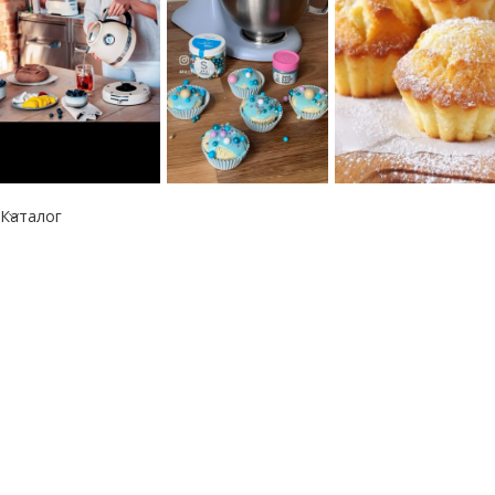
Каталог
Информация
Республика Казахстан
050060, г. Алматы
тел.: +7 777 073 41 41
e-mail: info@kitchen-aid.kz