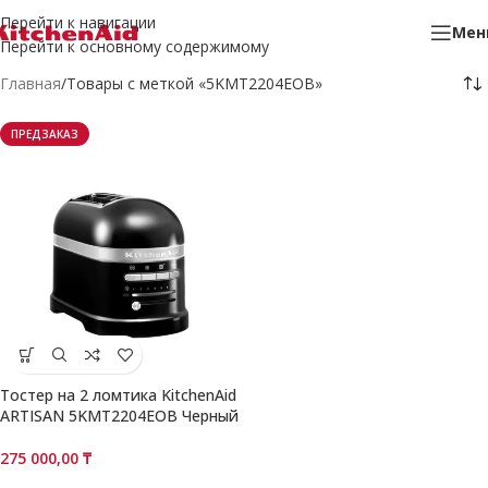
Перейти к навигации
Мен
Перейти к основному содержимому
Главная
Товары с меткой «5KMT2204EOB»
ПРЕДЗАКАЗ
Тостер на 2 ломтика KitchenAid
ARTISAN 5KMT2204EOB Черный
275 000,00
₸