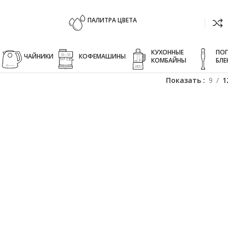
ПАЛИТРА ЦВЕТА
КУХОННЫЕ
ПО
ЧАЙНИКИ
КОФЕМАШИНЫ
КОМБАЙНЫ
БЛЕ
Показать
9
1