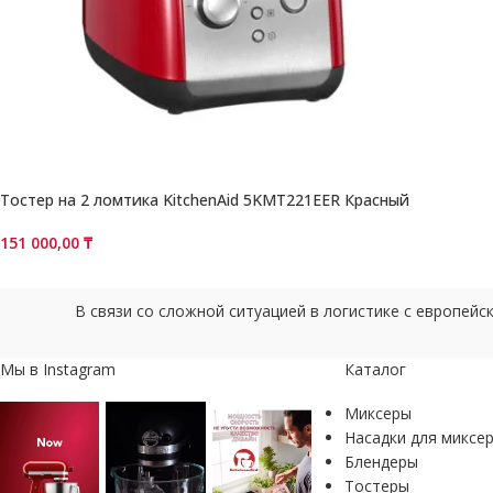
Тостер на 2 ломтика KitchenAid 5KMT221EER Красный
151 000,00
₸
В связи со сложной ситуацией в логистике с европей
Мы в Instagram
Каталог
Миксеры
Насадки для миксе
Блендеры
Тостеры