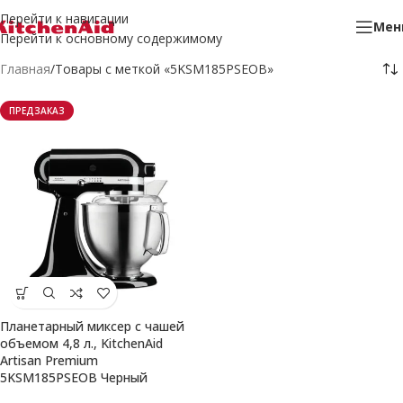
Перейти к навигации
Мен
Перейти к основному содержимому
Главная
Товары с меткой «5KSM185PSEOB»
ПРЕДЗАКАЗ
Планетарный миксер с чашей
объемом 4,8 л., KitchenAid
Artisan Premium
5KSM185PSEOB Черный