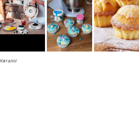
Каталог
Информация
Республика Казахстан
050060, г. Алматы
тел.: +7 777 073 41 41
e-mail: info@kitchen-aid.kz