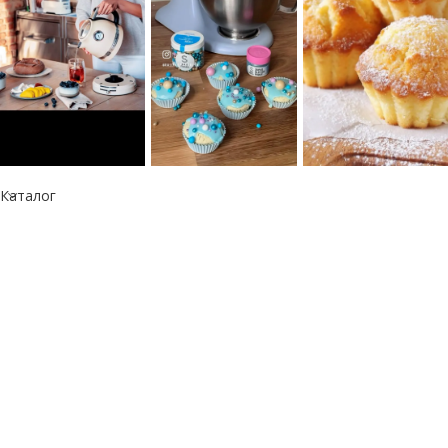
Каталог
Информация
Республика Казахстан
050060, г. Алматы
тел.: +7 777 073 41 41
e-mail: info@kitchen-aid.kz