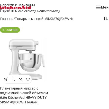
Перейти к навигации
Мен
Перейти к основному содержимому
Главная
Товары с меткой «5KSM70JPXEWH»
В НАЛИЧИИ
Планетарный миксер с
подъемной чашей объемом
6,6л KitchenAid HEAVY DUTY
5KSM70JPXEWH Белый