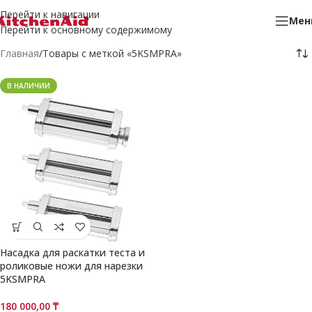
Перейти к навигации
Мен
Перейти к основному содержимому
Главная
Товары с меткой «5KSMPRA»
В НАЛИЧИИ
Насадка для раскатки теста и
роликовые ножи для нарезки
5KSMPRA
180 000,00
₸