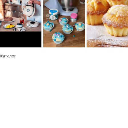
Каталог
Информация
Республика Казахстан
050060, г. Алматы
тел.: +7 777 073 41 41
e-mail: info@kitchen-aid.kz