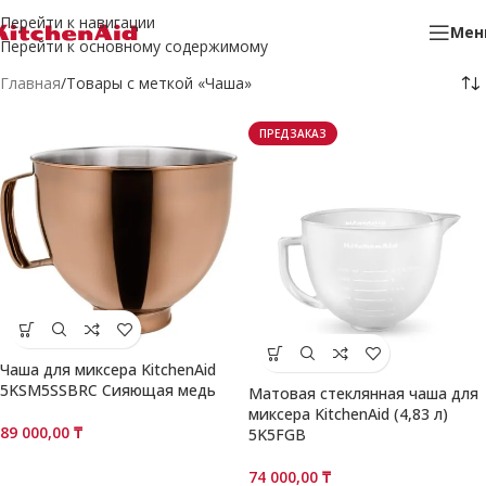
Перейти к навигации
Мен
Перейти к основному содержимому
Главная
Товары с меткой «Чаша»
ПРЕДЗАКАЗ
Чаша для миксера KitchenAid
5KSM5SSBRC Сияющая медь
Матовая стеклянная чаша для
миксера KitchenAid (4,83 л)
89 000,00
₸
5K5FGB
74 000,00
₸