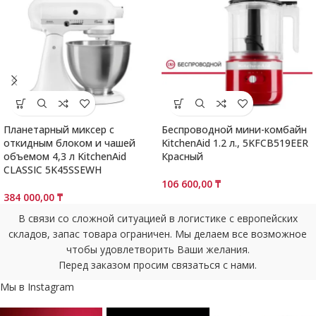
Планетарный миксер с
Беспроводной мини-комбайн
откидным блоком и чашей
KitchenAid 1.2 л., 5KFCB519EER
объемом 4,3 л KitchenAid
Красный
CLASSIC 5K45SSEWH
106 600,00
₸
384 000,00
₸
В связи со сложной ситуацией в логистике с европейских
складов, запас товара ограничен. Мы делаем все возможное
чтобы удовлетворить Ваши желания.
Перед заказом просим связаться с нами.
Мы в Instagram