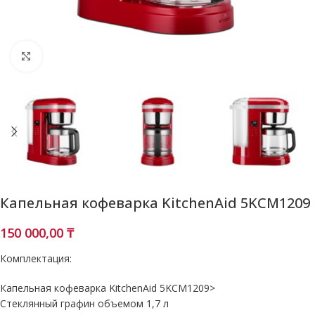
Нажмите, чтобы увеличить
Капельная кофеварка KitchenAid 5KCM1209
150 000,00
₸
Комплектация:
Капельная кофеварка KitchenAid 5KCM1209>
Стеклянный графин объемом 1,7 л