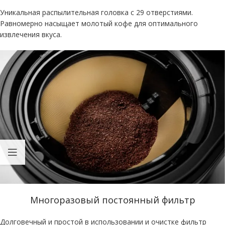
Уникальная распылительная головка с 29 отверстиями.
Равномерно насыщает молотый кофе для оптимального
извлечения вкуса.
Многоразовый постоянный фильтр
Долговечный и простой в использовании и очистке фильтр