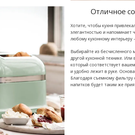
Отличное со
Хотите, чтобы кухня привлека
элегантностью и напоминает ч
любому кухонному интерьеру –
Выбирайте из бесчисленного 
другой кухонной технике. Ил
который соответствует вашему
и удобно лежит в руке. Основа
Благодаря съемному фильтру о
напитков будет таким же прия