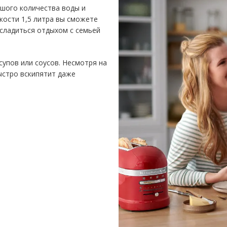
ьшого количества воды и
кости 1,5 литра вы сможете
асладиться отдыхом с семьей
упов или соусов. Несмотря на
ыстро вскипятит даже