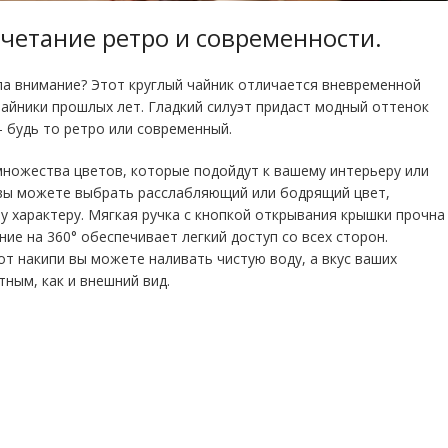
четание ретро и современности
.
ла внимание? Этот круглый чайник отличается вневременной
айники прошлых лет. Гладкий силуэт придаст модный оттенок
 будь то ретро или современный.
множества цветов, которые подойдут к вашему интерьеру или
и вы можете выбрать расслабляющий или бодрящий цвет,
 характеру. Мягкая ручка с кнопкой открывания крышки прочна
ние на 360° обеспечивает легкий доступ со всех сторон.
т накипи вы можете наливать чистую воду, а вкус ваших
тным, как и внешний вид.