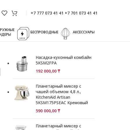
+7 777 073 41 41 +7 701 073 41 41
ГРУЖНЫЕ
БЕСПРОВОДНЫЕ
АКСЕССУАРЫ
НДЕРЫ
Насадка-кухонный комбайн
5KSM2FPA
d
192 000,00
₸
Планетарный миксер с
чашей объемом 4,8 л.,
KitchenAid Artisan
5KSM175PSEAC Кремовый
590 000,00
₸
Планетарный миксер с