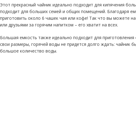
Этот прекрасный чайник идеально подходит для кипячения бол
подходит для больших семей и общих помещений. Благодаря ем
приготовить около 6 чашек чая или кофе! Так что вы можете н
или друзьями за горячим напитком – его хватит на всех.
Большая емкость также идеально подходит для приготовления с
свои размеры, горячей воды не придется долго ждать: чайник б
большое количество воды.