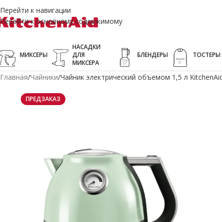
Перейти к навигации
Перейти к основному содержимому
НАСАДКИ
МИКСЕРЫ
ДЛЯ
БЛЕНДЕРЫ
ТОСТЕРЫ
МИКСЕРА
Главная
Чайники
Чайник электрический объемом 1,5 л Kitchen
ПРЕДЗАКАЗ