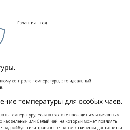
Гарантия 1 год
туры.
очному контролю температуры, это идеальный
в.
ение температуры для особых чаев
.
ать температуру, если вы хотите насладиться изысканным
го как зеленый или белый чай, на который может повлиять
 чая, ройбуша или травяного чая точка кипения достигается