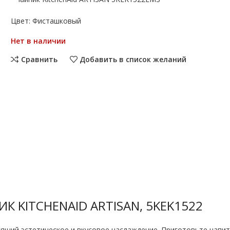
Цвет: Фисташковый
Нет в наличии
Сравнить
Добавить в список желаний
К KITCHENAID ARTISAN, 5KEK1522
ящий эстетическое и вкусовое наслаждение. Приготовьте напито