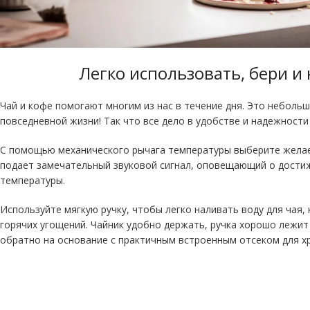
Легко использовать, бери и
Чай и кофе помогают многим из нас в течение дня. Это неболь
повседневной жизни! Так что все дело в удобстве и надежности
С помощью механического рычага температуры выберите желае
подает замечательный звуковой сигнал, оповещающий о дости
температуры.
Используйте мягкую ручку, чтобы легко наливать воду для чая, к
горячих угощений. Чайник удобно держать, ручка хорошо лежит 
обратно на основание с практичным встроенным отсеком для хр