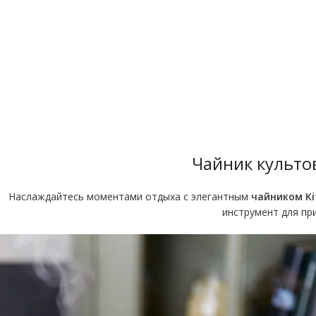
Чайник культо
Наслаждайтесь моментами отдыха с элегантным
чайником Kit
инструмент для пр