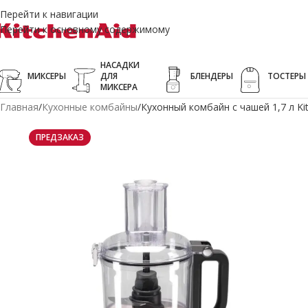
Перейти к навигации
Перейти к основному содержимому
НАСАДКИ
МИКСЕРЫ
ДЛЯ
БЛЕНДЕРЫ
ТОСТЕРЫ
МИКСЕРА
Главная
Кухонные комбайны
Кухонный комбайн с чашей 1,7 л K
ПРЕДЗАКАЗ