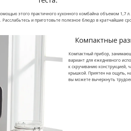
помощью этого практичного кухонного комбайна объемом 1,7 л. 
. Расслабьтесь и приготовьте полезное блюдо в кратчайшие сро
Компактные раз
Компактный прибор, занимающ
вариант для ежедневного испо
к скручиванию конструкцией, 
крышкой. Приятен на ощупь, н
вы можете вычеркнуть трудоем