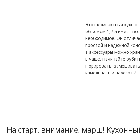
использования
Этот компактный кухонн
объемом 1,7 л имеет все
необходимое. Он отлича
простой и надежной конс
а аксессуары можно хра
в чаше. Начинайте рубит
пюрировать, замешивать
измельчать и нарезать!
На старт, внимание, марш! Кухонн