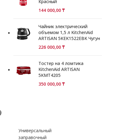
Красный
144 000,00
₸
Чайник электрический
объемом 1,5 л KitchenAid
ARTISAN 5KEK1522EBK Чугун
226 000,00
₸
Тостер на 4 ломтика
KitchenAid ARTISAN
5KMT4205
350 000,00
₸
9
Универсальный
заправочный