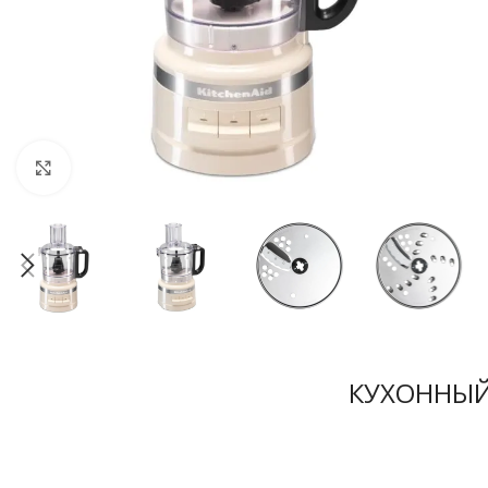
Нажмите, чтобы увеличить
КУХОННЫЙ 
Компактный р
для повседнев