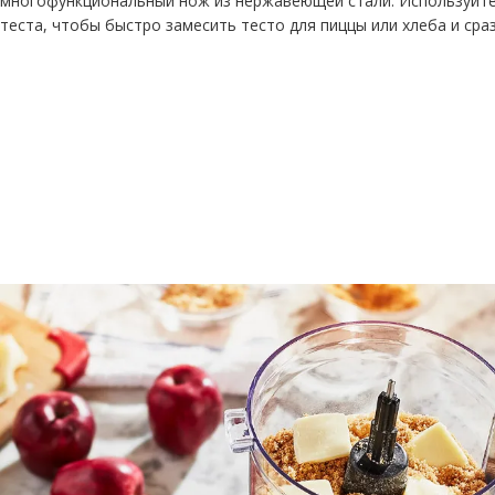
многофункциональный нож из нержавеющей стали. Используйте
теста, чтобы быстро замесить тесто для пиццы или хлеба и сраз