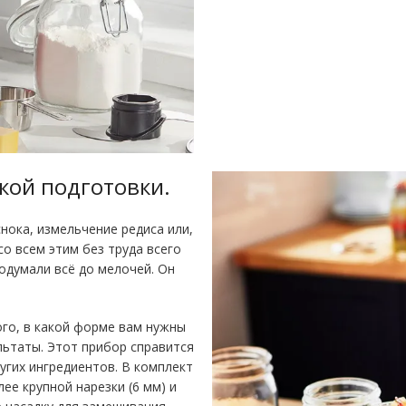
кой подготовки.
нока, измельчение редиса или,
о всем этим без труда всего
родумали всё до мелочей. Он
ого, в какой форме вам нужны
льтаты. Этот прибор справится
ругих ингредиентов. В комплект
лее крупной нарезки (6 мм) и