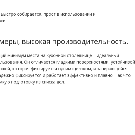
Быстро собирается, прост в использовании и
ки.
меры, высокая производительность.
ий минимум места на кухонной столешнице – идеальный
льзования. Он отличается гладкими поверхностями, устойчивой
чашей, которая фиксируется одним щелчком, и запирающейся
адежно фиксируется и работает эффективно и плавно. Так что
кую подготовку из списка дел.