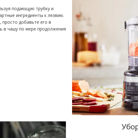
льзуя подающую трубку и
артные ингредиенты к лезвию.
 просто добавьте его в
ть в чашу по мере продолжения
Убор