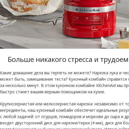
Больше никакого стресса и трудоем
Какие домашние дела вы терпеть не можете? Нарезка лука и чес
может быть, замешивание теста? Кухонный комбайн справится с
за несколько минут. В этом кухонном комбайне KitchenAid мы п
быстро станет вашим верным помощником на кухне.
Крупнозернистая или мелкозернистая нарезка: независимо от т
ингредиенты, наш кухонный комбайн обеспечит идеальные резу
с любой задачей: от огурцов, помидоров и моркови до сыра и д
входят двусторонний диск для нарезки/терки (4 мм), диск для бо