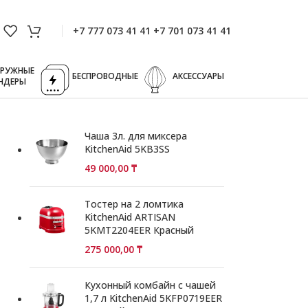
+7 777 073 41 41 +7 701 073 41 41
ГРУЖНЫЕ
БЕСПРОВОДНЫЕ
АКСЕССУАРЫ
НДЕРЫ
Чаша 3л. для миксера
KitchenAid 5KB3SS
49 000,00
₸
Тостер на 2 ломтика
KitchenAid ARTISAN
5KMT2204EER Красный
275 000,00
₸
Кухонный комбайн с чашей
1,7 л KitchenAid 5KFP0719EER