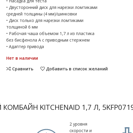
• Насадка для теста
• Двусторонний диск для нарезки ломтиками
средней толщины (4 мм)/шинковки
• Диск только для нарезки ломтиками
толщиной 6 мм
• Рабочая чаша объемом 1,7 л из пластика
без бисфенола А с приводным стержнем
• Адаптер привода
Нет в наличии
Сравнить
Добавить в список желаний
КОМБАЙН KITCHENAID 1,7 Л, 5KFP071
азмер
2 уровня
ного
скорости и