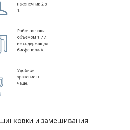
наконечник 2 в
1.
Рабочая чаша
объемом 1,7 л,
не содержащая
бисфенола-А.
Удобное
хранение в
чаше.
, шинковки и замешивания