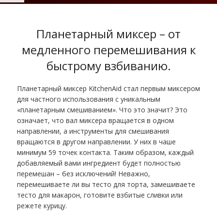
Планетарный миксер – от
медленного перемешивания к
быстрому взбиванию
.
Планетарный миксер KitchenAid стал первым миксером
для частного использования с уникальным
«планетарным смешиванием». Что это значит? Это
означает, что вал миксера вращается в одном
направлении, а инструменты для смешивания
вращаются в другом направлении. У них в чаше
минимум 59 точек контакта. Таким образом, каждый
добавляемый вами ингредиент будет полностью
перемешан – без исключений! Неважно,
перемешиваете ли вы тесто для торта, замешиваете
тесто для макарон, готовите взбитые сливки или
режете курицу.