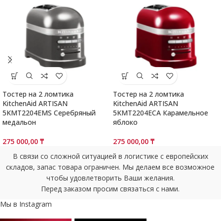
Тостер на 2 ломтика
Тостер на 2 ломтика
KitchenAid ARTISAN
KitchenAid ARTISAN
5KMT2204EMS Серебряный
5KMT2204ECA Карамельное
медальон
яблоко
275 000,00
₸
275 000,00
₸
В связи со сложной ситуацией в логистике с европейских
складов, запас товара ограничен. Мы делаем все возможное
чтобы удовлетворить Ваши желания.
Перед заказом просим связаться с нами.
Мы в Instagram