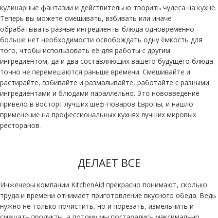
кулинарные фантазии и действительно творить чудеса на кухне.
Теперь вы можете смешивать, взбивать или иначе
обрабатывать разные ингредиенты блюда одновременно -
больше нет необходимости освобождать одну ёмкость для
того, чтобы использовать её для работы с другим
ингредиентом, да и два составляющих вашего будущего блюда
точно не перемешаются раньше времени. Смешивайте и
растирайте, взбивайте и размалывайте, работайте с разными
ингредиентами и блюдами параллельно. Это нововведение
привело в восторг лучших шеф-поваров Европы, и нашло
применение на профессиональных кухнях лучших мировых
ресторанов.
ДЕЛАЕТ ВСЕ
Инженеры компании KitchenAid прекрасно понимают, сколько
труда и времени отнимает приготовление вкусного обеда. Ведь
нужно не только почистить, но и порезать, измельчить и
смешать продукты, а потому мы постарались максимально