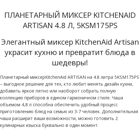
ПЛАНЕТАРНЫЙ МИКСЕР KITCHENAID
ARTISAN 4.8 Л, 5KSM175PS
Элегантный миксер KitchenAid Artisan
украсит кухню и превратит блюда в
шедевры!
Планетарный миксерKitchenAid ARTISAN на 4.8 литра 5KSM175PS
– выгодное решение для тех, кто любит менять дизайн кухни,
добавить яркое пятно или наоборот собрать полную
коллекцию приборов в едином гармоничном стиле. Чаша
объемом 4,8 л способна обеспечить удобный процесс
приготовлению блюд на семью из 3-7 человек. Дополнительная
чаша расширит ваши возможности, можно готовить 2
кулинарных изыска буквально в один момент.