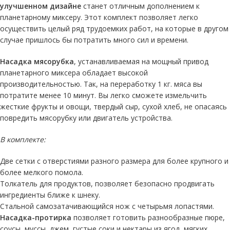
улучшенном дизайне
станет отличным дополнением к
планетарному миксеру. Этот комплект позволяет легко
осуществить целый ряд трудоемких работ, на которые в другом
случае пришлось бы потратить много сил и времени.
Насадка мясорубка
, устанавливаемая на мощный привод
планетарного миксера обладает высокой
производительностью. Так, на переработку 1 кг. мяса вы
потратите менее 10 минут. Вы легко сможете измельчить
жесткие фрукты и овощи, твердый сыр, сухой хлеб, не опасаясь
повредить мясорубку или двигатель устройства.
В комплекте:
Две сетки с отверстиями разного размера для более крупного и
более мелкого помола.
Толкатель для продуктов, позволяет безопасно продвигать
ингредиенты ближе к шнеку.
Стальной самозатачивающийся нож с четырьмя лопастями.
Насадка-протирка
позволяет готовить разнообразные пюре,
соусы, муссы, джем, густые соки и нектары из ягод, мягких