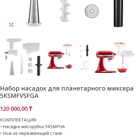
Нажмите, чтобы увеличить
Набор насадок для планетарного миксера
5KSMFVSFGA
120 000,00
₸
КОМПЛЕКТАЦИЯ:
• Насадка-мясорубка 5KSMFGA
• Нож из нержавеющей стали