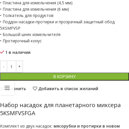
• Пластина для измельчения (4,5 мм)
• Пластина для измельчения (6 мм)
• Толкатель для продуктов
• Поддон насадки-протирки и прозрачный защитный обод
5KSMFVSP
• Большой шнек измельчителя
• Протирочный конус
1 в наличии
В КОРЗИНУ
Сравнить
Добавить в список желаний
Набор насадок для планетарного миксера
5KSMFVSFGA
Комплект из двух насадок:
мясорубки и протирки в новом