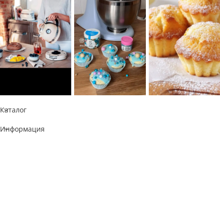
Каталог
Информация
Республика Казахстан
050060, г. Алматы
тел.: +7 777 073 41 41