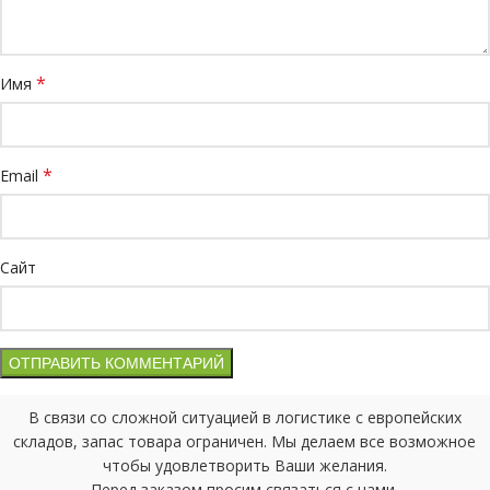
*
Имя
*
Email
Сайт
В связи со сложной ситуацией в логистике с европейских
складов, запас товара ограничен. Мы делаем все возможное
чтобы удовлетворить Ваши желания.
Перед заказом просим связаться с нами.