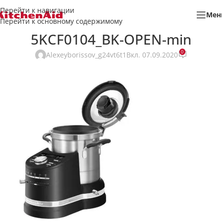
Перейти к навигации
Мен
Перейти к основному содержимому
5KCF0104_BK-OPEN-min
0
Alexeyborissov_g24vt6t1
Вкл. 07.09.2020