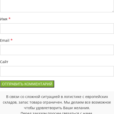
*
Имя
*
Email
Сайт
В связи со сложной ситуацией в логистике с европейских
складов, запас товара ограничен. Мы делаем все возможное
чтобы удовлетворить Ваши желания.
Перед заказом просим связаться с нами.