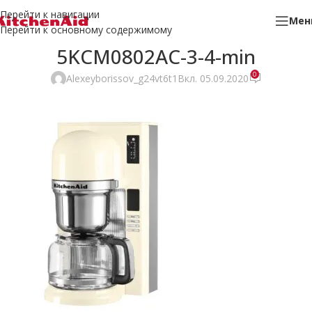
Перейти к навигации
Мен
Перейти к основному содержимому
5KCM0802AC-3-4-min
0
Alexeyborissov_g24vt6t1
Вкл. 05.09.2020