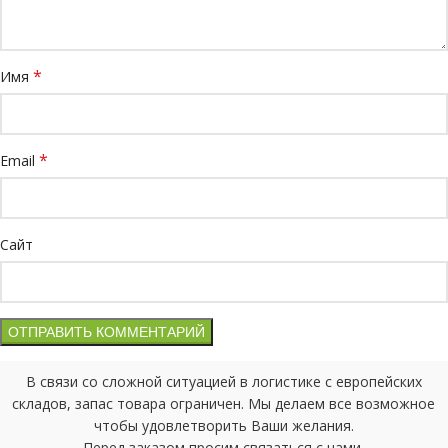
*
Имя
*
Email
Сайт
В связи со сложной ситуацией в логистике с европейских
складов, запас товара ограничен. Мы делаем все возможное
чтобы удовлетворить Ваши желания.
Перед заказом просим связаться с нами.