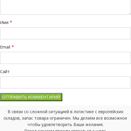
*
Имя
*
Email
Сайт
В связи со сложной ситуацией в логистике с европейских
складов, запас товара ограничен. Мы делаем все возможное
чтобы удовлетворить Ваши желания.
Перед заказом просим связаться с нами.