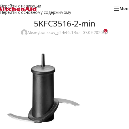
Перейти к навигации
Мен
Перейти к основному содержимому
5KFC3516-2-min
0
Alexeyborissov_g24vt6t1
Вкл. 07.09.2020