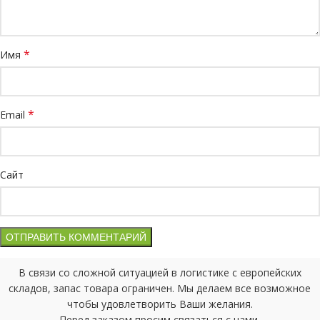
*
Имя
*
Email
Сайт
В связи со сложной ситуацией в логистике с европейских
складов, запас товара ограничен. Мы делаем все возможное
чтобы удовлетворить Ваши желания.
Перед заказом просим связаться с нами.