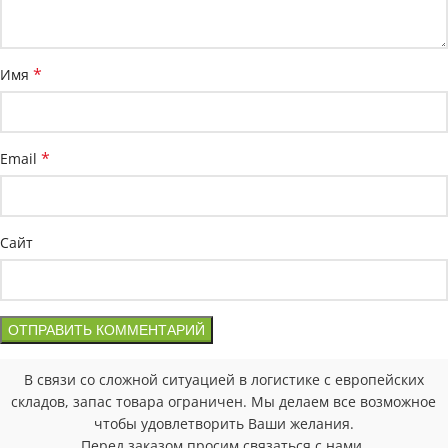
*
Имя
*
Email
Сайт
В связи со сложной ситуацией в логистике с европейских
складов, запас товара ограничен. Мы делаем все возможное
чтобы удовлетворить Ваши желания.
Перед заказом просим связаться с нами.