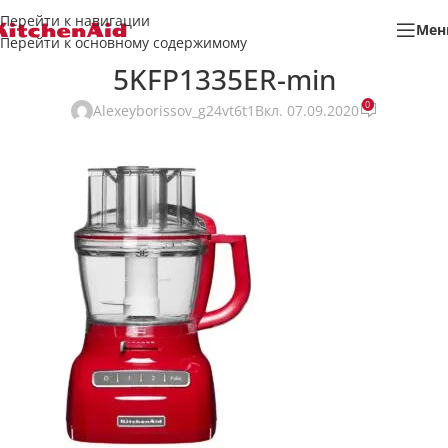
Перейти к навигации
Мен
Перейти к основному содержимому
5KFP1335ER-min
0
Alexeyborissov_g24vt6t1
Вкл. 07.09.2020