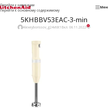
Перейти к навигации
Мен
Перейти к основному содержимому
5KHBBV53EAC-3-min
0
Alexeyborissov_g24vt6t1
Вкл. 06.11.2022