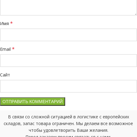
*
Имя
*
Email
Сайт
В связи со сложной ситуацией в логистике с европейских
складов, запас товара ограничен. Мы делаем все возможное
чтобы удовлетворить Ваши желания.
Перед заказом просим связаться с нами.