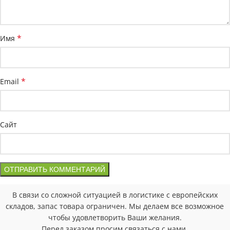
*
Имя
*
Email
Сайт
В связи со сложной ситуацией в логистике с европейских
складов, запас товара ограничен. Мы делаем все возможное
чтобы удовлетворить Ваши желания.
Перед заказом просим связаться с нами.