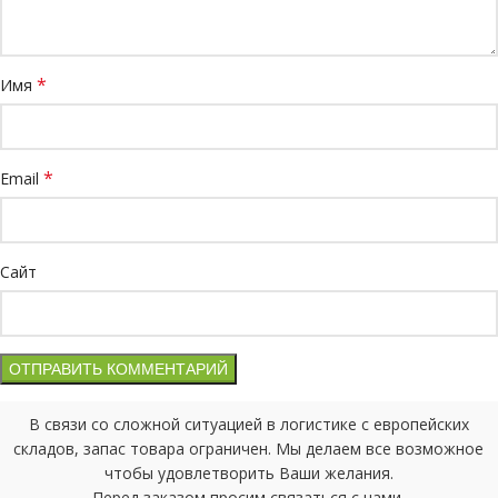
*
Имя
*
Email
Сайт
В связи со сложной ситуацией в логистике с европейских
складов, запас товара ограничен. Мы делаем все возможное
чтобы удовлетворить Ваши желания.
Перед заказом просим связаться с нами.