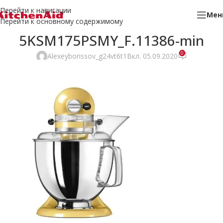
Перейти к навигации
Мен
Перейти к основному содержимому
5KSM175PSMY_F.11386-min
0
Alexeyborissov_g24vt6t1
Вкл. 05.09.2020