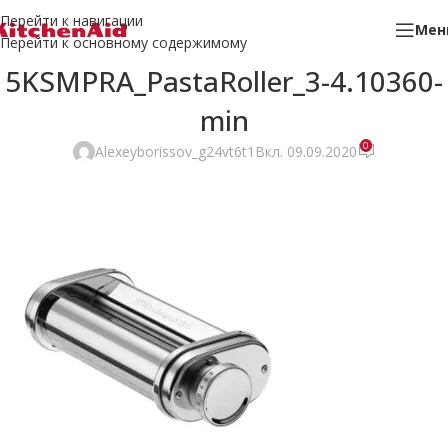
Перейти к навигации
Мен
Перейти к основному содержимому
5KSMPRA_PastaRoller_3-4.10360-
min
0
Alexeyborissov_g24vt6t1
Вкл. 09.09.2020