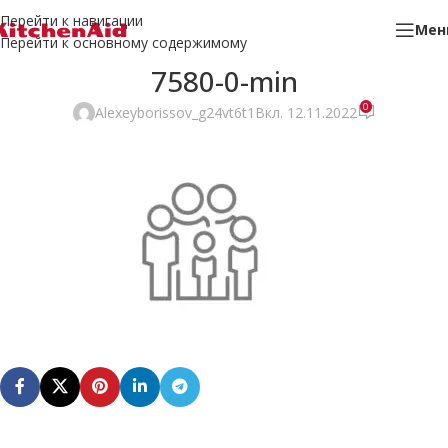
Перейти к навигации
Мен
Перейти к основному содержимому
7580-0-min
0
Alexeyborissov_g24vt6t1
Вкл. 12.11.2022