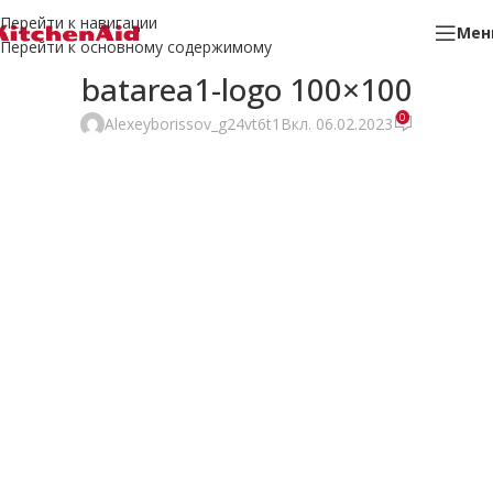
Перейти к навигации
Мен
Перейти к основному содержимому
batarea1-logo 100×100
0
Alexeyborissov_g24vt6t1
Вкл. 06.02.2023