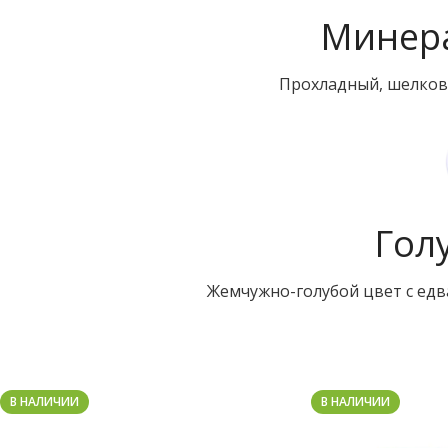
Минера
Прохладный, шелков
Гол
Жемчужно-голубой цвет с ед
В НАЛИЧИИ
В НАЛИЧИИ