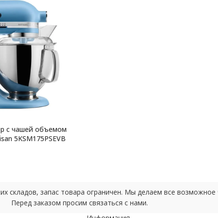
р с чашей объемом
Artisan 5KSM175PSEVB
ских складов, запас товара ограничен. Мы делаем все возможно
Перед заказом просим связаться с нами.
Информация