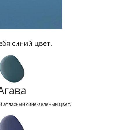
ебя синий цвет.
Агава
 атласный сине-зеленый цвет.