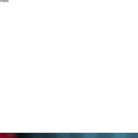
ение.