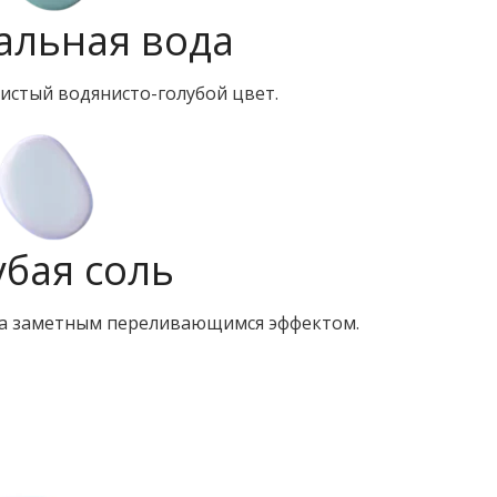
льная вода
истый водянисто-голубой цвет.
убая соль
ва заметным переливающимся эффектом.