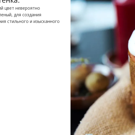
ий цвет невероятно
леный, для создания
ния стильного и изысканного