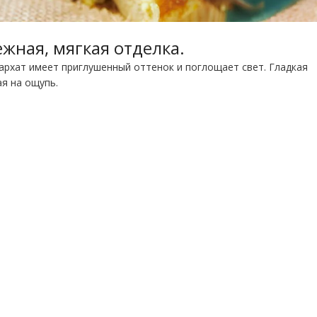
жная, мягкая отделка.
рхат имеет приглушенный оттенок и поглощает свет. Гладкая
я на ощупь.