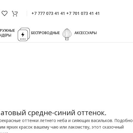
+7 777 073 41 41 +7 701 073 41 41
ГРУЖНЫЕ
БЕСПРОВОДНЫЕ
АКСЕССУАРЫ
НДЕРЫ
ат передает эту
атовый средне-синий оттенок.
рекрасные оттенки летнего неба и сияющих васильков. Подобно
м ярких красок вашему чаю или лакомству, этот сказочный