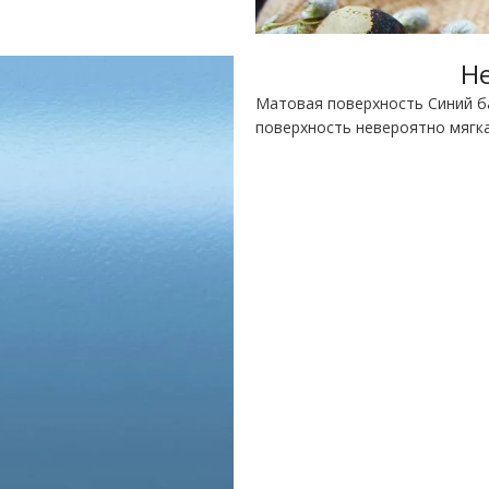
Не
Матовая поверхность Синий ба
поверхность невероятно мягка