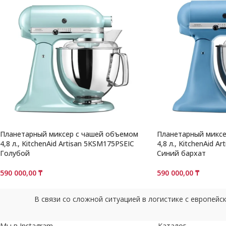
Планетарный миксер с чашей объемом
Планетарный миксе
4,8 л., KitchenAid Artisan 5KSM175PSEIC
4,8 л., KitchenAid 
Голубой
Синий бархат
590 000,00
₸
590 000,00
₸
В связи со сложной ситуацией в логистике с европей
Мы в Instagram
Каталог