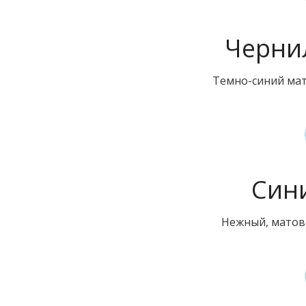
Черни
Темно-синий мат
Син
Нежный, матов