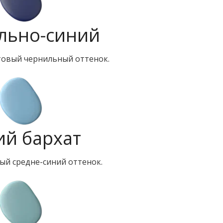
льно-синий
овый чернильный оттенок.
ий бархат
ый средне-синий оттенок.