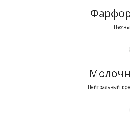
Фарфор
Нежный
Молочн
Нейтральный, кре