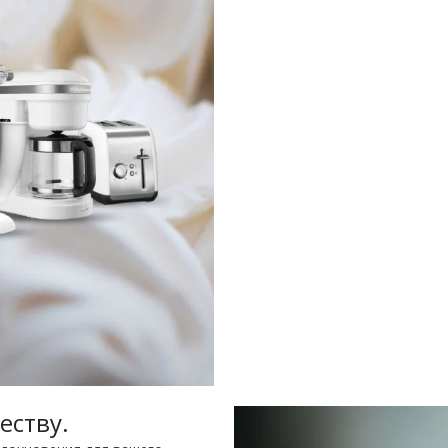
еству.