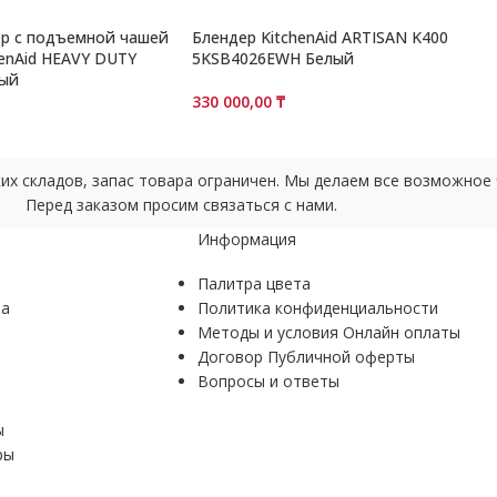
р с подъемной чашей
Блендер KitchenAid ARTISAN K400
henAid HEAVY DUTY
5KSB4026EWH Белый
ый
330 000,00
₸
ских складов, запас товара ограничен. Мы делаем все возможно
Перед заказом просим связаться с нами.
Информация
Палитра цвета
ра
Политика конфиденциальности
Методы и условия Онлайн оплаты
Договор Публичной оферты
Вопросы и ответы
ы
ры