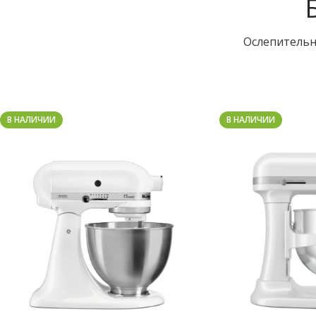
Ослепительн
В НАЛИЧИИ
В НАЛИЧИИ