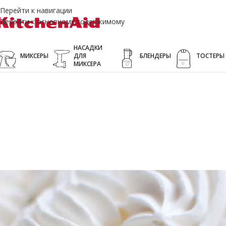
Перейти к навигации
Перейти к основному содержимому
НАСАДКИ
МИКСЕРЫ
ДЛЯ
БЛЕНДЕРЫ
ТОСТЕРЫ
МИКСЕРА
Белы
Ослепительно белы
Блестящий белый, как сладкое безе. Такой же сладки