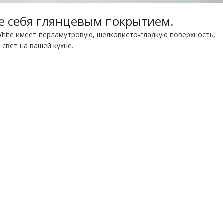
е себя глянцевым покрытием.
White имеет перламутровую, шелковисто-гладкую поверхность.
свет на вашей кухне.