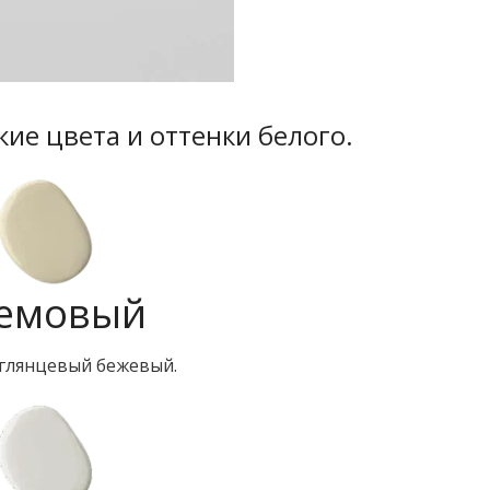
кие цвета и оттенки белого.
емовый
 глянцевый бежевый.