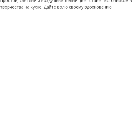
Простой, светлый и воздушный белый цвет станет источником 
творчества на кухне. Дайте волю своему вдохновению.