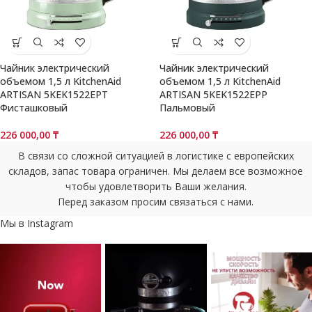
Чайник электрический
Чайник электрический
объемом 1,5 л KitchenAid
объемом 1,5 л KitchenAid
ARTISAN 5KEK1522EPT
ARTISAN 5KEK1522EPP
Фисташковый
Пальмовый
226 000,00
₸
226 000,00
₸
В связи со сложной ситуацией в логистике с европейских
складов, запас товара ограничен. Мы делаем все возможное
чтобы удовлетворить Ваши желания.
Перед заказом просим связаться с нами.
Мы в Instagram