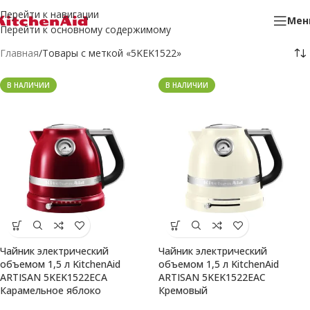
Перейти к навигации
Мен
Перейти к основному содержимому
Главная
Товары с меткой «5KEK1522»
В НАЛИЧИИ
В НАЛИЧИИ
Чайник электрический
Чайник электрический
объемом 1,5 л KitchenAid
объемом 1,5 л KitchenAid
ARTISAN 5KEK1522ECA
ARTISAN 5KEK1522EAC
Карамельное яблоко
Кремовый