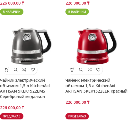
226 000,00
₸
226 000,00
₸
В НАЛИЧИИ
В НАЛИЧИИ
Чайник электрический
Чайник электрический
объемом 1,5 л KitchenAid
объемом 1,5 л KitchenAid
ARTISAN 5KEK1522EMS
ARTISAN 5KEK1522EER Красный
Серебряный медальон
226 000,00
₸
226 000,00
₸
ПРЕДЗАКАЗ
ПРЕДЗАКАЗ