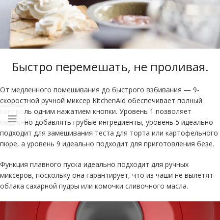
Быстро перемешать, не проливая
.
От медленного помешивания до быстрого взбивания — 9-
скоростной ручной миксер KitchenAid обеспечивает полный
контроль одним нажатием кнопки. Уровень 1 позволяет
медленно добавлять грубые ингредиенты, уровень 5 идеально
подходит для замешивания теста для торта или картофельного
пюре, а уровень 9 идеально подходит для приготовления безе.
Функция плавного пуска идеально подходит для ручных
миксеров, поскольку она гарантирует, что из чаши не вылетят
облака сахарной пудры или комочки сливочного масла.