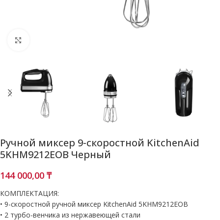
Нажмите, чтобы увеличить
Ручной миксер 9-скоростной KitchenAid
5KHM9212EOB Черный
144 000,00
₸
КОМПЛЕКТАЦИЯ:
• 9-скоростной ручной миксер KitchenAid 5KHM9212EOB
• 2 турбо-венчика из нержавеющей стали