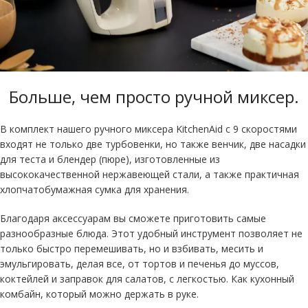
Больше, чем просто ручной миксер
.
В комплект нашего ручного миксера KitchenAid с 9 скоростями
входят не только две турбовенки, но также венчик, две насадки
для теста и блендер (пюре), изготовленные из
высококачественной нержавеющей стали, а также практичная
хлопчатобумажная сумка для хранения.
Благодаря аксессуарам вы сможете приготовить самые
разнообразные блюда. Этот удобный инструмент позволяет не
только быстро перемешивать, но и взбивать, месить и
эмульгировать, делая все, от тортов и печенья до муссов,
коктейлей и заправок для салатов, с легкостью. Как кухонный
комбайн, который можно держать в руке.