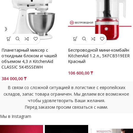
Планетарный миксер с
Беспроводной мини-комбайн
откидным блоком и чашей
KitchenAid 1.2 л., 5KFCB519EER
объемом 4,3 л KitchenAid
Красный
CLASSIC 5K45SSEWH
106 600,00
₸
384 000,00
₸
В связи со сложной ситуацией в логистике с европейских
складов, запас товара ограничен. Мы делаем все возможное
чтобы удовлетворить Ваши желания.
Перед заказом просим связаться с нами.
Мы в Instagram