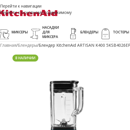
Перейти к навигации
Перейти к основному содержимому
НАСАДКИ
МИКСЕРЫ
ДЛЯ
БЛЕНДЕРЫ
ТОСТЕРЫ
МИКСЕРА
Главная
Блендеры
Блендер KitchenAid ARTISAN K400 5KSB4026
В НАЛИЧИИ