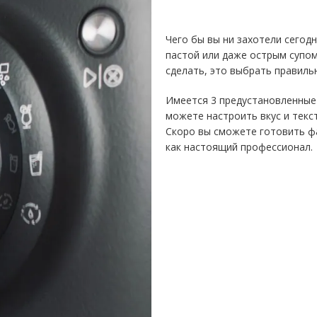
Чего бы вы ни захотели сегодн
пастой или даже острым супом
сделать, это выбрать правиль
Имеется 3 предустановленные п
можете настроить вкус и текст
Скоро вы сможете готовить фа
как настоящий профессионал.