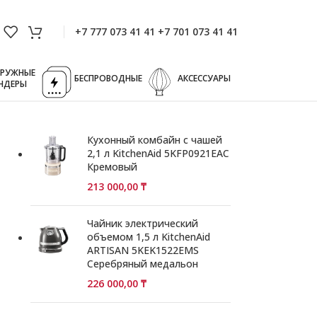
+7 777 073 41 41 +7 701 073 41 41
ГРУЖНЫЕ
БЕСПРОВОДНЫЕ
АКСЕССУАРЫ
НДЕРЫ
Кухонный комбайн с чашей
2,1 л KitchenAid 5KFP0921EAC
Кремовый
213 000,00
₸
й
Чайник электрический
объемом 1,5 л KitchenAid
ARTISAN 5KEK1522EMS
Серебряный медальон
226 000,00
₸