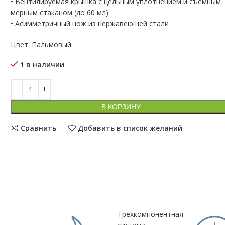
• Вентилируемая крышка с цельным уплотнением и съемным
мерным стаканом (до 60 мл)
• Асимметричный нож из нержавеющей стали
Цвет: Пальмовый
1 в наличии
В КОРЗИНУ
Сравнить
Добавить в список желаний
Трехкомпонентная