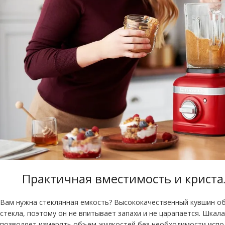
Практичная вместимость и криста
Вам нужна стеклянная емкость? Высококачественный кувшин об
стекла, поэтому он не впитывает запахи и не царапается. Шкал
позволяет измерять объем жидкостей без необходимости испо