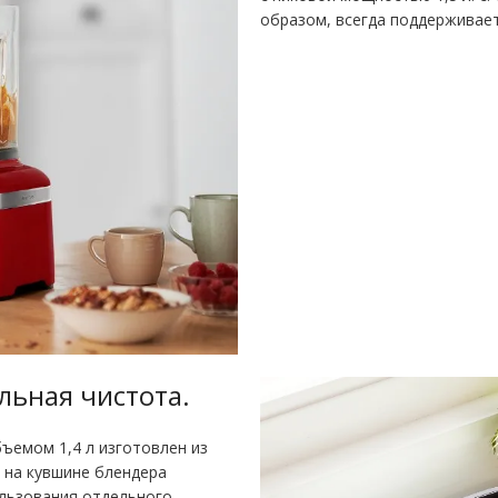
образом, всегда поддерживае
льная чистота
.
ъемом 1,4 л изготовлен из
а на кувшине блендера
льзования отдельного