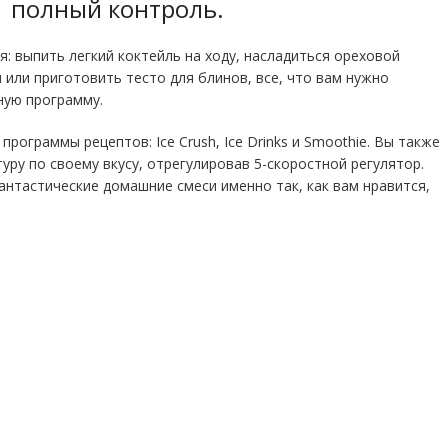
полный контроль
.
я: выпить легкий коктейль на ходу, насладиться ореховой
 или приготовить тесто для блинов, все, что вам нужно
ную программу.
рограммы рецептов: Ice Crush, Ice Drinks и Smoothie. Вы также
уру по своему вкусу, отрегулировав 5-скоростной регулятор.
нтастические домашние смеси именно так, как вам нравится,