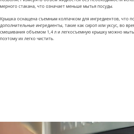
мерного стакана, что означает меньше мытья посуды.
Крышка оснащена съемным колпачком для ингредиентов, что п
дополнительные ингредиенты, такие как сироп или уксус, во вр
смешивания объемом 1,4 л и легкосъемную крышку можно мыть
поэтому их легко чистить.