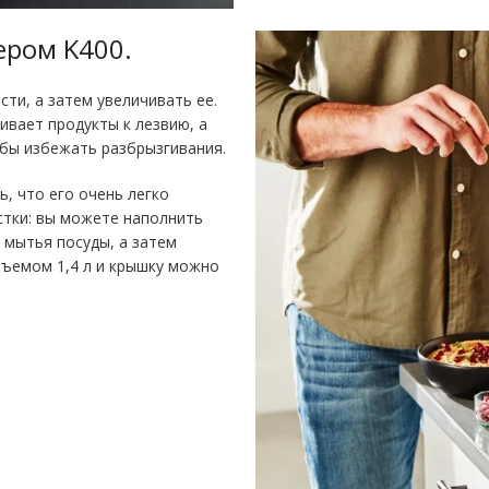
ером K400
.
сти, а затем увеличивать ее.
ивает продукты к лезвию, а
обы избежать разбрызгивания.
ь, что его очень легко
стки: вы можете наполнить
 мытья посуды, а затем
бъемом 1,4 л и крышку можно