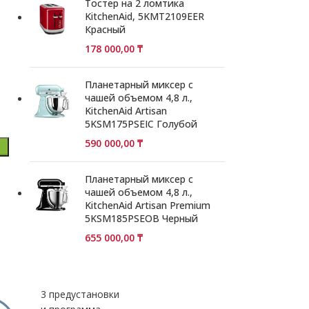
Тостер на 2 ломтика
KitchenAid, 5KMT2109EER
Красный
178 000,00
₸
Планетарный миксер с
чашей объемом 4,8 л.,
KitchenAid Artisan
5KSM175PSEIC Голубой
590 000,00
₸
Планетарный миксер с
чашей объемом 4,8 л.,
KitchenAid Artisan Premium
5KSM185PSEOB Черный
655 000,00
₸
3 предустановки