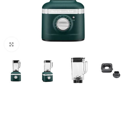
Нажмите, чтобы увеличить
Блендер K400