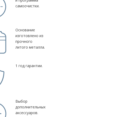
и программа
самоочистки.
Основание
изготовлено из
прочного
литого металла.
1 год гарантии.
Выбор
дополнительных
аксессуаров.