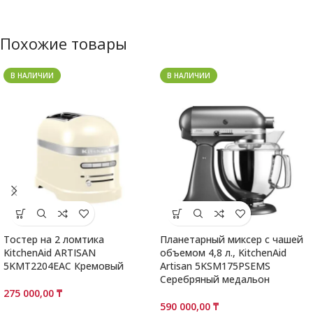
Похожие товары
В НАЛИЧИИ
В НАЛИЧИИ
Тостер на 2 ломтика
Планетарный миксер с чашей
KitchenAid ARTISAN
объемом 4,8 л., KitchenAid
5KMT2204EAC Кремовый
Artisan 5KSM175PSEMS
Серебряный медальон
275 000,00
₸
590 000,00
₸