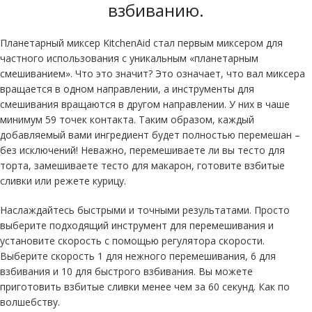
взбиванию
.
Планетарный миксер KitchenAid стал первым миксером для
частного использования с уникальным «планетарным
смешиванием». Что это значит? Это означает, что вал миксера
вращается в одном направлении, а инструменты для
смешивания вращаются в другом направлении. У них в чаше
минимум 59 точек контакта. Таким образом, каждый
добавляемый вами ингредиент будет полностью перемешан –
без исключений! Неважно, перемешиваете ли вы тесто для
торта, замешиваете тесто для макарон, готовите взбитые
сливки или режете курицу.
Наслаждайтесь быстрыми и точными результатами. Просто
выберите подходящий инструмент для перемешивания и
установите скорость с помощью регулятора скорости.
Выберите скорость 1 для нежного перемешивания, 6 для
взбивания и 10 для быстрого взбивания. Вы можете
приготовить взбитые сливки менее чем за 60 секунд. Как по
волшебству.