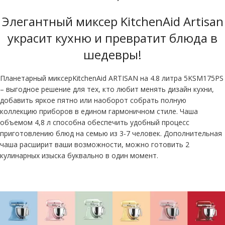
Элегантный миксер KitchenAid Artisan
украсит кухню и превратит блюда в
шедевры!
Планетарный миксерKitchenAid ARTISAN на 4.8 литра 5KSM175PS
– выгодное решение для тех, кто любит менять дизайн кухни,
добавить яркое пятно или наоборот собрать полную
коллекцию приборов в едином гармоничном стиле. Чаша
объемом 4,8 л способна обеспечить удобный процесс
приготовлению блюд на семью из 3-7 человек. Дополнительная
чаша расширит ваши возможности, можно готовить 2
кулинарных изыска буквально в один момент.